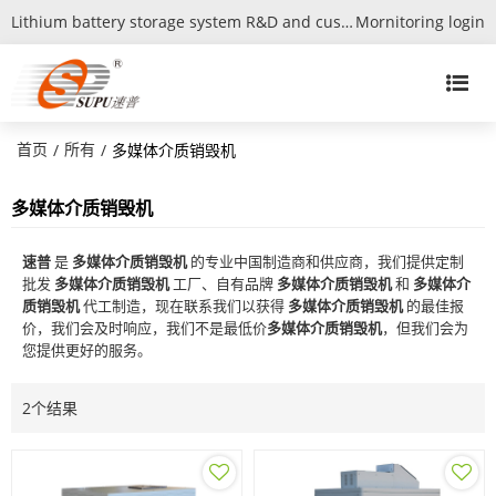
Lithium battery storage system R&D and customization expert
Mornitoring login
首页
所有
/
/
多媒体介质销毁机
多媒体介质销毁机
速普
是
多媒体介质销毁机
的专业中国制造商和供应商，我们提供定制
批发
多媒体介质销毁机
工厂、自有品牌
多媒体介质销毁机
和
多媒体介
质销毁机
代工制造，现在联系我们以获得
多媒体介质销毁机
的最佳报
价，我们会及时响应，我们不是最低价
多媒体介质销毁机
，但我们会为
您提供更好的服务。
2个结果