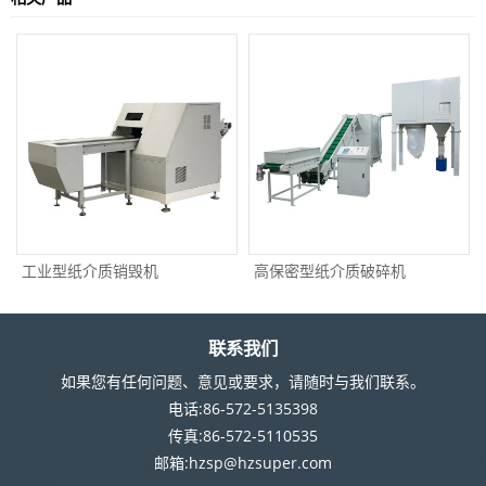
工业型纸介质销毁机
高保密型纸介质破碎机
联系我们
如果您有任何问题、意见或要求，请随时与我们联系。
电话:86-572-5135398
传真:86-572-5110535
邮箱:hzsp@hzsuper.com