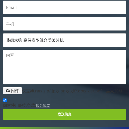
仅支持.rar/.zip/.jpg/.png/.gif/.doc/.xls/.pdf，最大20M
附件
同意使用服务条款,
服务条款
发送信息