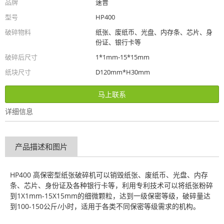
品牌
速普
型号
HP400
破碎物料
纸张、废纸币、光盘、内存条、芯片、身
份证、银行卡等
破碎后尺寸
1*1mm-15*15mm
纸块尺寸
D120mm*H30mm
马上联系
详细信息
产品描述和图片
HP400 高保密型纸张破碎机可以销毁纸张、废纸币、光盘、内存
条、芯片、身份证及各种银行卡等，利用专利技术可以将纸张粉碎
到1X1mm-15X15mm的细微颗粒，达到一级保密等级，破碎量达
到100-150公斤/小时，适用于各类不同保密等级需求的机构。