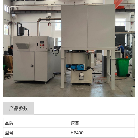
产品参数
品牌
速普
型号
HP400