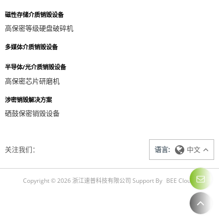
磁性存储介质销毁设备
高保密等级硬盘破碎机
多媒体介质销毁设备
半导体/光介质销毁设备
高保密芯片研磨机
涉密销毁解决方案
硒鼓保密销毁设备
关注我们：
语言:
中文
Copyright © 2026
浙江速普科技有限公司
Support By
BEE Cloud