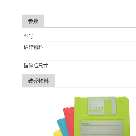
参数
型号
破碎物料
破碎后尺寸
破碎物料