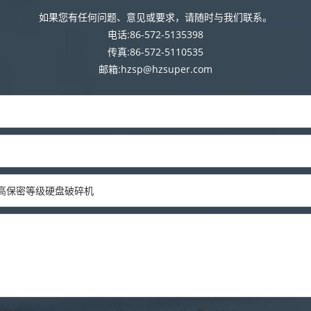
如果您有任何问题、意见或要求，请随时与我们联系。
电话:86-572-5135398
传真:86-572-5110535
邮箱:hzsp@hzsuper.com