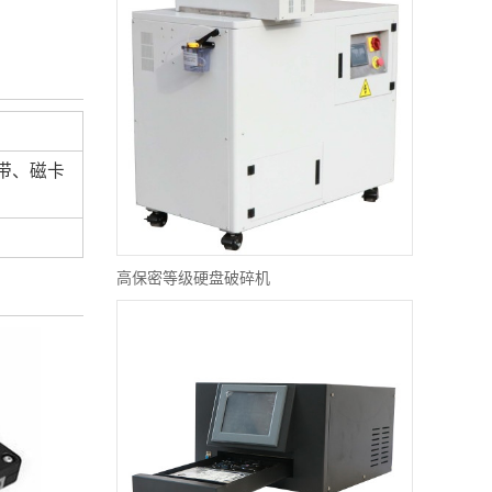
带、磁卡
高保密等级硬盘破碎机