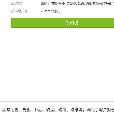
破碎物料
磁硬盘/电路板/固态硬盘/光盘/U盘/软盘/磁带/磁
破碎后尺寸
20mm *随机
马上联系
板、固态硬盘、光盘、U盘、软盘、磁带、磁卡等，满足了客户对