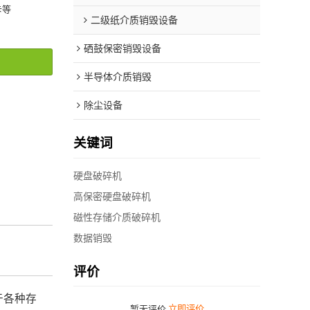
卡等
二级纸介质销毁设备
硒鼓保密销毁设备
半导体介质销毁
除尘设备
关键词
硬盘破碎机
高保密硬盘破碎机
磁性存储介质破碎机
数据销毁
评价
于各种存
暂无评价
立即评价